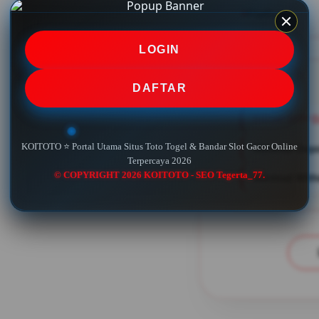
Platform
LOGIN
DAFTAR
FITUR RTP 
KOITOTO ⭐ Portal Utama Situs Toto Togel & Bandar Slot Gacor Online
Minimal Depo
Terpercaya 2026
© COPYRIGHT 2026 KOITOTO - SEO Tegerta_77.
Minimal With