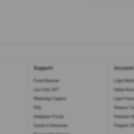
Support
Account
Pusat Bantuan
Login Mem
Live Chat 24/7
Daftar Aku
WhatsApp Support
Lupa Pass
FAQ
Riwayat Tr
Kebijakan Privasi
Panduan Ver
Syarat & Ketentuan
Program V